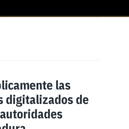
blicamente las
s digitalizados de
 autoridades
tadura