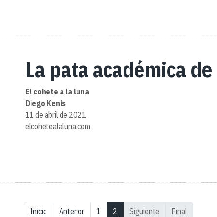
La pata académica de 
El cohete a la luna
Diego Kenis
11 de abril de 2021
elcohetealaluna.com
1
2