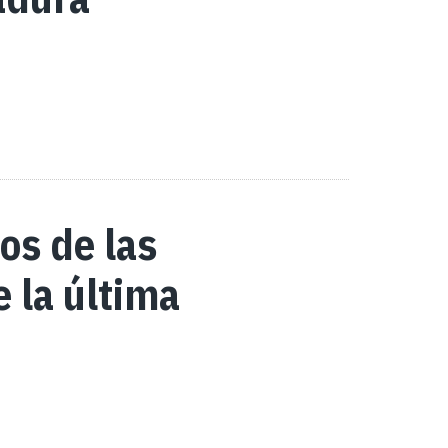
os de las
 la última