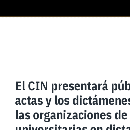
El CIN presentará pú
actas y los dictámene
las organizaciones de
universitarias en dic